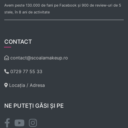
Avem peste 130.000 de fani pe Facebook și 900 de review-uri de 5
stele, în 8 ani de activitate
CONTACT
contact@scoalamakeup.ro
0729 77 55 33
Locația / Adresa
NE PUTEȚI GĂSI ȘI PE