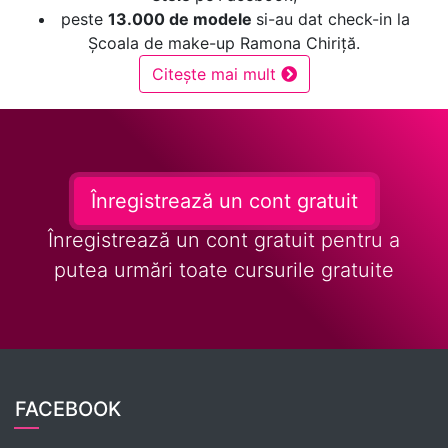
peste
13.000 de modele
si-au dat check-in la
Școala de make-up Ramona Chiriță.
Citește mai mult
Înregistrează un cont gratuit
Înregistrează un cont gratuit pentru a
putea urmări toate cursurile gratuite
FACEBOOK