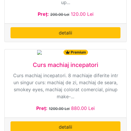
up...
Preț:
120.00 Lei
200.00 Lei
detalii
9634 ·
Durata: 09:00:00
Premium
Curs machiaj incepatori
Curs machiaj incepatori. 8 machiaje diferite intr
un singur curs: machiaj de zi, machiaj de seara,
smokey eyes, machiaj colorat comercial, pinup
make-...
Preț:
880.00 Lei
1200.00 Lei
detalii