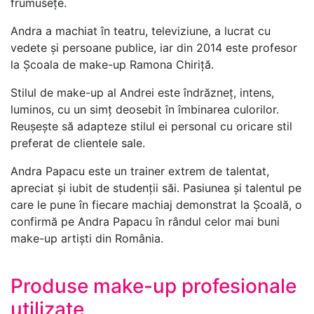
frumusețe.
Andra a machiat în teatru, televiziune, a lucrat cu
vedete și persoane publice, iar din 2014 este profesor
la Școala de make-up Ramona Chiriță.
Stilul de make-up al Andrei este îndrăzneț, intens,
luminos, cu un simț deosebit în îmbinarea culorilor.
Reușește să adapteze stilul ei personal cu oricare stil
preferat de clientele sale.
Andra Papacu este un trainer extrem de talentat,
apreciat și iubit de studenții săi. Pasiunea și talentul pe
care le pune în fiecare machiaj demonstrat la Școală, o
confirmă pe Andra Papacu în rândul celor mai buni
make-up artiști din România.
Produse make-up profesionale
utilizate