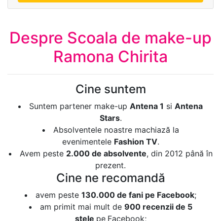
Despre Scoala de make-up
Ramona Chirita
Cine suntem
Suntem partener make-up
Antena 1
si
Antena
Stars
.
Absolventele noastre machiază la
evenimentele
Fashion TV
.
Avem peste
2.000 de absolvente
, din 2012 până în
prezent.
Cine ne recomandă
avem peste
130.000 de fani pe Facebook
;
am primit mai mult de
900 recenzii de 5
stele
pe
Facebook;