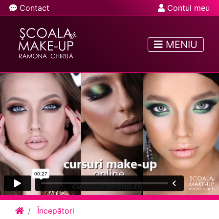
Contact
Contul meu
MENIU
Începători