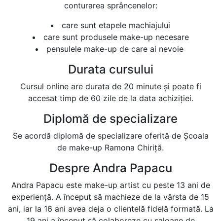
conturarea sprâncenelor:
care sunt etapele machiajului
care sunt produsele make-up necesare
pensulele make-up de care ai nevoie
Durata cursului
Cursul online are durata de 20 minute și poate fi
accesat timp de 60 zile de la data achiziției.
Diplomă de specializare
Se acordă diplomă de specializare oferită de Școala
de make-up Ramona Chiriță.
Despre Andra Papacu
Andra Papacu este make-up artist cu peste 13 ani de
experiență. A început să machieze de la vârsta de 15
ani, iar la 16 ani avea deja o clientelă fidelă formată. La
19 ani a început să colaboreze cu saloane de