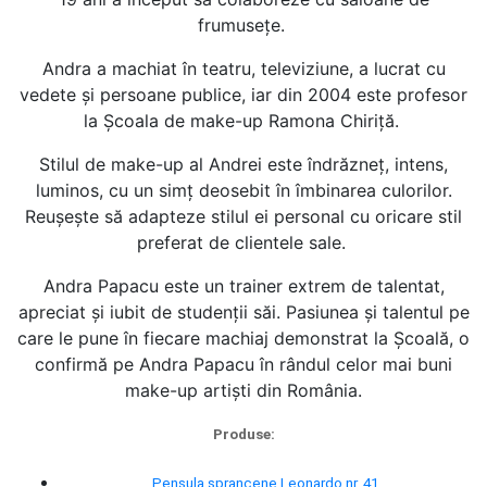
frumusețe.
Andra a machiat în teatru, televiziune, a lucrat cu
vedete și persoane publice, iar din 2004 este profesor
la Școala de make-up Ramona Chiriță.
Stilul de make-up al Andrei este îndrăzneț, intens,
luminos, cu un simț deosebit în îmbinarea culorilor.
Reușește să adapteze stilul ei personal cu oricare stil
preferat de clientele sale.
Andra Papacu este un trainer extrem de talentat,
apreciat și iubit de studenții săi. Pasiunea și talentul pe
care le pune în fiecare machiaj demonstrat la Școală, o
confirmă pe Andra Papacu în rândul celor mai buni
make-up artiști din România.
Produse:
Pensula sprancene Leonardo nr. 41