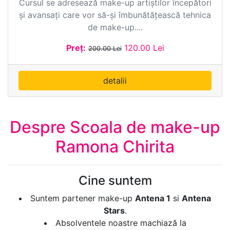
Cursul se adresează make-up artiștilor începători
și avansați care vor să-și îmbunătățească tehnica
de make-up....
Preț:
120.00 Lei
200.00 Lei
detalii
Despre Scoala de make-up
Ramona Chirita
Cine suntem
Suntem partener make-up
Antena 1
si
Antena
Stars
.
Absolventele noastre machiază la