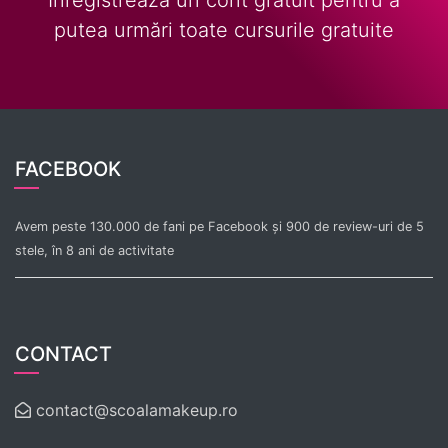
putea urmări toate cursurile gratuite
FACEBOOK
Avem peste 130.000 de fani pe Facebook și 900 de review-uri de 5
stele, în 8 ani de activitate
CONTACT
contact@scoalamakeup.ro