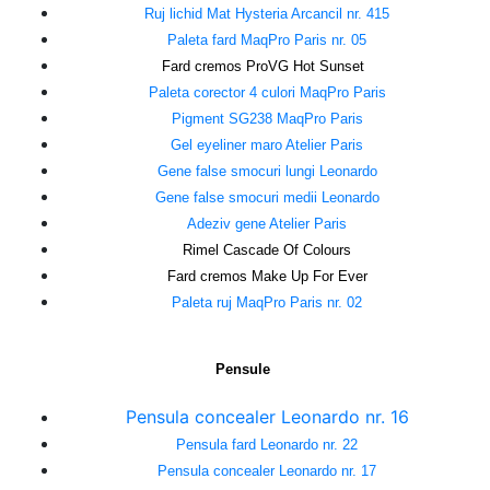
Ruj lichid Mat Hysteria Arcancil nr. 415
Paleta fard MaqPro Paris nr. 05
Fard cremos ProVG Hot Sunset  
Paleta corector 4 culori MaqPro Paris
Pigment SG238 MaqPro Paris
Gel eyeliner maro Atelier Paris
Gene false smocuri lungi Leonardo
Gene false smocuri medii Leonardo
Adeziv gene Atelier Paris
Rimel Cascade Of Colours
Fard cremos Make Up For Ever
Paleta ruj MaqPro Paris nr. 02
Pensule 
Pensula concealer Leonardo nr. 16
Pensula fard Leonardo nr. 22
Pensula concealer Leonardo nr. 17