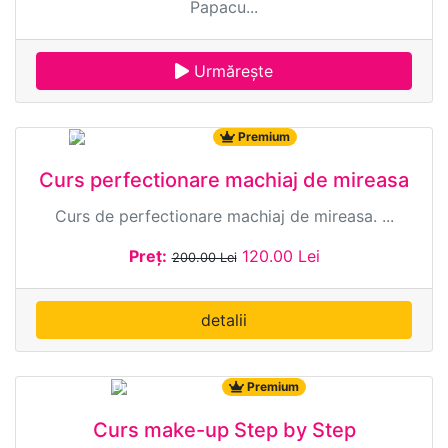
Papacu...
Urmărește
8160 ·
Durata: 01:30:00
Premium
Curs perfectionare machiaj de mireasa
Curs de perfectionare machiaj de mireasa. ...
Preț:
120.00 Lei
200.00 Lei
detalii
27122 ·
Durata: 20:00:00
Premium
Curs make-up Step by Step