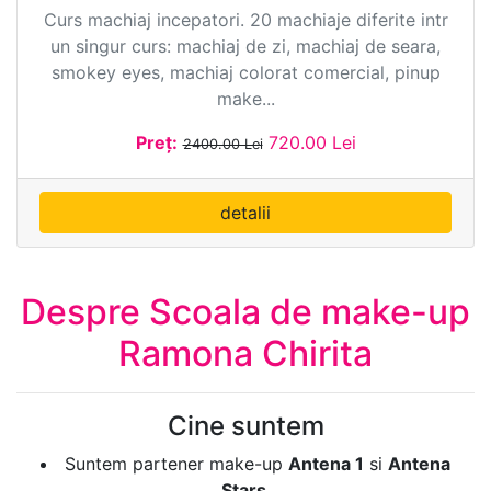
Curs machiaj incepatori. 20 machiaje diferite intr
un singur curs: machiaj de zi, machiaj de seara,
smokey eyes, machiaj colorat comercial, pinup
make...
Preț:
720.00 Lei
2400.00 Lei
detalii
Despre Scoala de make-up
Ramona Chirita
Cine suntem
Suntem partener make-up
Antena 1
si
Antena
Stars
.