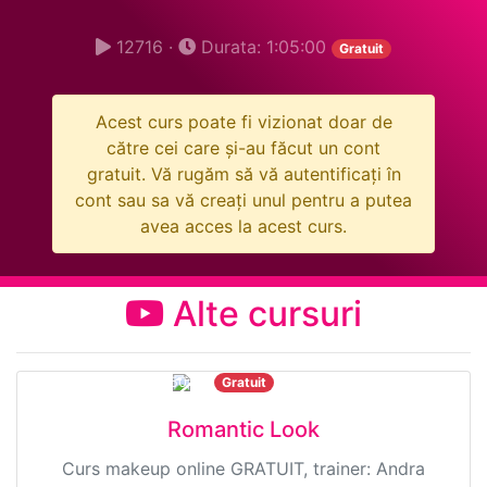
12716 ·
Durata: 1:05:00
Gratuit
Acest curs poate fi vizionat doar de
către cei care și-au făcut un cont
gratuit. Vă rugăm să vă autentificați în
cont sau sa vă creați unul pentru a putea
avea acces la acest curs.
Alte cursuri
9483 ·
Durata: 50:00
Gratuit
Romantic Look
Curs makeup online GRATUIT, trainer: Andra